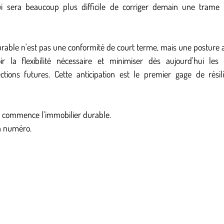
ui sera beaucoup plus difficile de corriger demain une trame
rable n'est pas une conformité de court terme, mais une posture ant
ir la flexibilité nécessaire et minimiser dès aujourd'hui les
ions futures. Cette anticipation est le premier gage de résili
e commence l’immobilier durable.
in numéro.