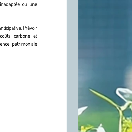
 inadaptée ou une 
icipative. Prévoir 
 coûts carbone et 
ence patrimoniale 