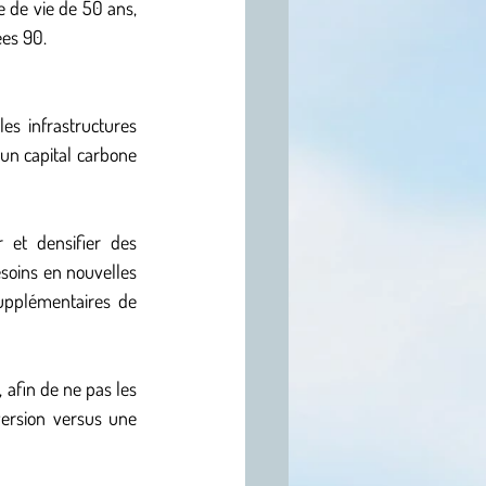
 de vie de 50 ans, 
es 90.
es infrastructures 
 un capital carbone 
r et densifier des 
soins en nouvelles 
supplémentaires de 
 afin de ne pas les 
version versus une 