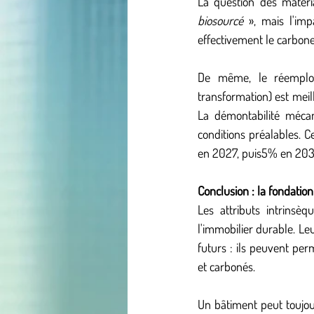
biosourcé
 », mais l'imp
effectivement le carbone
De même, le réemploi 
transformation) est meil
La démontabilité mécan
conditions préalables. C
en 2027, puis5% en 203
Conclusion : la fondation 
Les attributs intrinsèq
l'immobilier durable. Leur
futurs : ils peuvent per
et carbonés.
Un bâtiment peut toujou