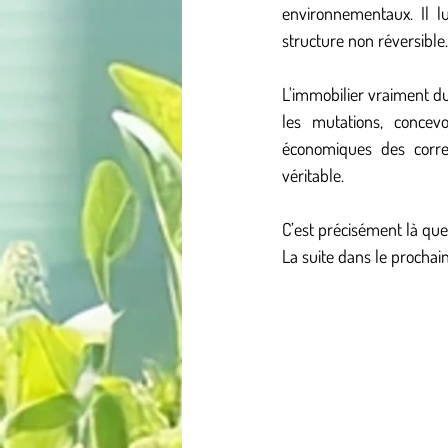
environnementaux. Il l
structure non réversible.
L'immobilier vraiment du
les mutations, concevo
économiques des correct
véritable.
C’est précisément là qu
La suite dans le procha