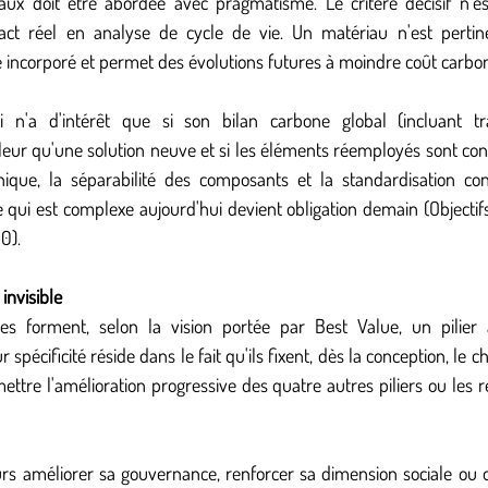
act réel en analyse de cycle de vie. Un matériau n'est pertinen
 incorporé et permet des évolutions futures à moindre coût carbo
n'a d'intérêt que si son bilan carbone global (incluant tran
leur qu'une solution neuve et si les éléments réemployés sont con
ique, la séparabilité des composants et la standardisation con
e qui est complexe aujourd'hui devient obligation demain (Objectif
0).
invisible
ues forment, selon la vision portée par Best Value, un pilier 
 spécificité réside dans le fait qu'ils fixent, dès la conception, le 
mettre l'amélioration progressive des quatre autres piliers ou les r
rs améliorer sa gouvernance, renforcer sa dimension sociale ou o