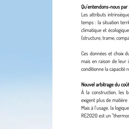
Qu'entendons-nous par a
Les attributs intrinsèqu
temps : la situation terri
climatique et écologique,
(structure, trame, compac
Ces données et choix du
mais en raison de leur ir
conditionne la capacité r
Nouvel arbitrage du coû
À la construction, les
exigent plus de matière e
Mais à l'usage, la logiq
RE2020 est un "thermos