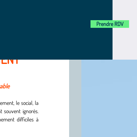
Prendre RDV
IENT
rable
ment, le social, la 
t souvent ignorés. 
ement difficiles à 