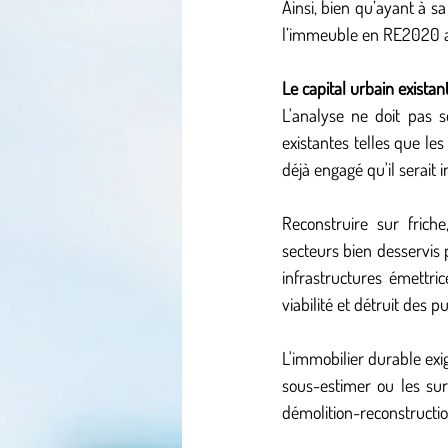
Ainsi, bien qu’ayant à s
l’immeuble en RE2020 
Le capital urbain existan
L'analyse ne doit pas se
existantes telles que les
déjà engagé qu'il serait i
Reconstruire sur friche
secteurs bien desservis 
infrastructures émettric
viabilité et détruit des 
L'immobilier durable exig
sous-estimer ou les suré
démolition-reconstructio