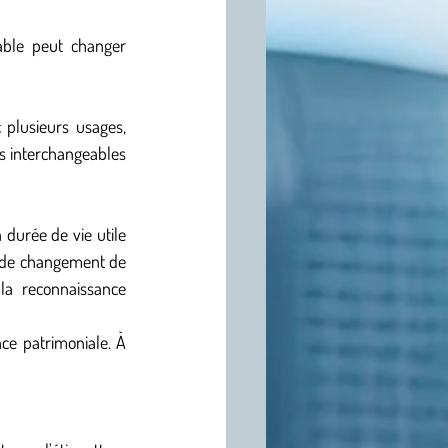
ble peut changer 
 plusieurs usages, 
s interchangeables 
durée de vie utile 
l de changement de 
la reconnaissance 
ce patrimoniale. À 