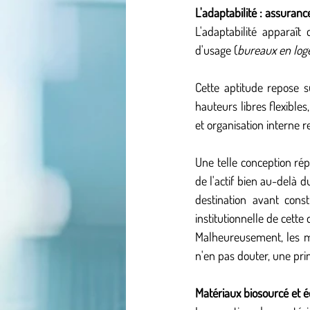
L'adaptabilité : assuran
L'adaptabilité apparaî
d'usage (
bureaux en log
Cette aptitude repose s
hauteurs libres flexible
et organisation interne r
Une telle conception rép
de l'actif bien au-delà 
destination avant const
institutionnelle de cette
Malheureusement, les mar
n'en pas douter, une pri
Matériaux biosourcé et é