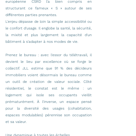
européenne CSRD l'a bien compris en 
structurant ce fameux « S » autour de ses 
différentes parties prenantes.
L'enjeu dépasse de loin la simple accessibilité ou 
le confort d'usage. Il englobe la santé, la sécurité, 
la mixité et plus largement la capacité d'un 
bâtiment à s'adapter à nos modes de vie.
Prenez le bureau : avec l'essor du télétravail, il 
devient le lieu par excellence où se forge le 
collectif. JLL estime que 91 % des décideurs 
immobiliers voient désormais le bureau comme 
un outil de création de valeur sociale. Côté 
résidentiel, le constat est le même : un 
logement qui isole ses occupants vieillit 
prématurément. À l'inverse, un espace pensé 
pour la diversité des usages (cohabitation, 
espaces modulables) pérennise son occupation 
et sa valeur.
Une dynamique à toutes les échelles