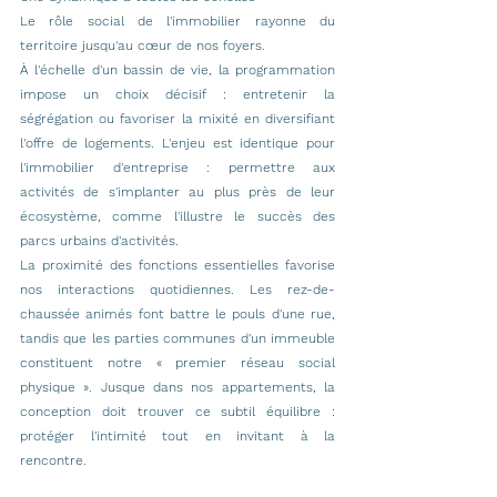
Le rôle social de l'immobilier rayonne du 
territoire jusqu'au cœur de nos foyers.
À l'échelle d'un bassin de vie, la programmation 
impose un choix décisif : entretenir la 
ségrégation ou favoriser la mixité en diversifiant 
l'offre de logements. L'enjeu est identique pour 
l'immobilier d'entreprise : permettre aux 
activités de s'implanter au plus près de leur 
écosystème, comme l'illustre le succès des 
parcs urbains d'activités.
La proximité des fonctions essentielles favorise 
nos interactions quotidiennes. Les rez-de-
chaussée animés font battre le pouls d'une rue, 
tandis que les parties communes d'un immeuble 
constituent notre « premier réseau social 
physique ». Jusque dans nos appartements, la 
conception doit trouver ce subtil équilibre : 
protéger l'intimité tout en invitant à la 
rencontre.