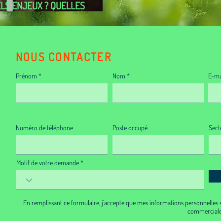
ELS ENJEUX ? QUELLES
ICULTES ?
NOUS CONTACTER
Prénom
Nom
E-ma
Numéro de téléphone
Poste occupé
Secte
Motif de votre demande
En remplissant ce formulaire, j’accepte que mes informations personnelles s
commerciale.