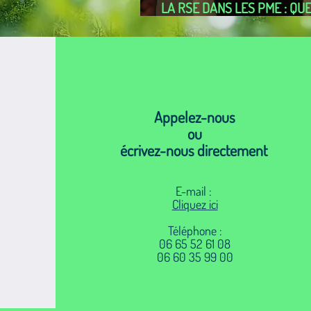
LA RSE DANS LES PME : QU
PRATIQUES ? QUELLES DIFF
Appelez-nous
ou
écrivez-nous directement ​
E-mail :
Cliquez ici
Téléphone :
06 65 52 61 08
06 60 35 99 00