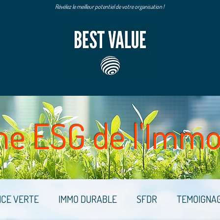
Révélez le meilleur potentiel de votre organisation !
ne ESG de l'Immo
NCE VERTE
IMMO DURABLE
SFDR
TEMOIGNA